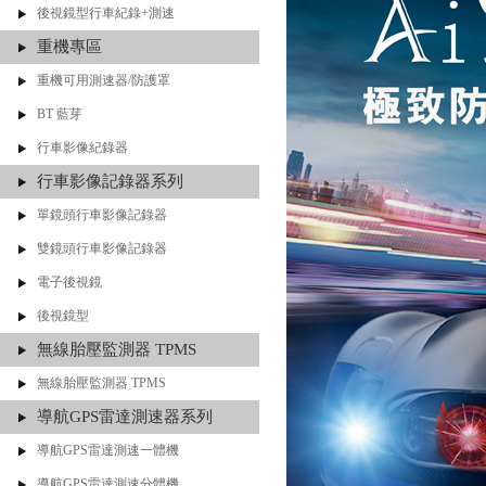
後視鏡型行車紀錄+測速
重機專區
重機可用測速器/防護罩
BT 藍芽
行車影像紀錄器
行車影像記錄器系列
單鏡頭行車影像記錄器
雙鏡頭行車影像記錄器
電子後視鏡
後視鏡型
無線胎壓監測器 TPMS
無線胎壓監測器 TPMS
導航GPS雷達測速器系列
導航GPS雷達測速一體機
導航GPS雷達測速分體機