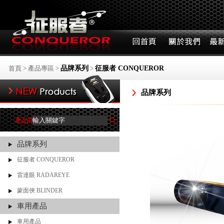
首頁
>
產品專區
>
品牌系列
>
征服者 CONQUEROR
品牌系列
產品搜尋
品牌系列
征服者 CONQUEROR
雷達眼 RADAREYE
蒙面俠 BLINDER
車用產品
車用產品