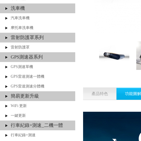
洗車機
汽車洗車機
摩托車洗車機
雷射防護罩系列
雷射防護罩
GPS測速器系列
GPS測速單機
GPS雷達測速一體機
GPS雷達測速分體機
產品特色
功能圖
簡易更新升級
WiFi 更新
一鍵更新
行車紀錄+測速_二機一體
行車紀錄+測速