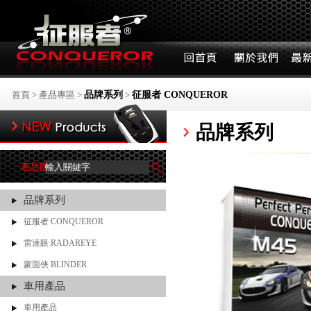
首頁
>
產品專區
>
品牌系列
>
征服者 CONQUEROR
品牌系列
產品搜尋
品牌系列
征服者 CONQUEROR
雷達眼 RADAREYE
蒙面俠 BLINDER
車用產品
車用產品