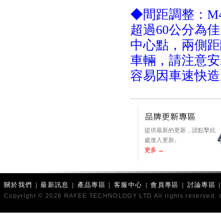
◆間距調整：M
超過60公分為
中心點，兩側距
車輛，請注意安
容易因車速快造
提供最新的更新，請點擊此
處進入更新。
更多 →
關於我們
|
最新訊息
|
產品專區
|
客服中心
|
會員專區
|
討論專區
Copyright © 2026 RAYEE TECHNOLOGY LTD All rights reserved. 