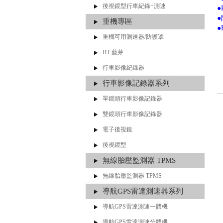
後視鏡型行車紀錄+測速
重機專區
●
重機可用測速器/防護罩
BT 藍芽
行車影像紀錄器
行車影像記錄器系列
單鏡頭行車影像記錄器
雙鏡頭行車影像記錄器
電子後視鏡
後視鏡型
無線胎壓監測器 TPMS
無線胎壓監測器 TPMS
導航GPS雷達測速器系列
導航GPS雷達測速一體機
導航GPS雷達測速分體機