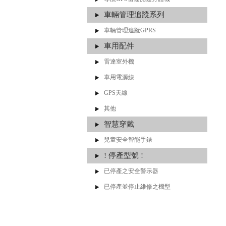
車輛管理追蹤系列
車輛管理追蹤GPRS
車用配件
雷達室外機
車用電源線
GPS天線
其他
智慧穿戴
兒童安全智能手錶
! 停產型號 !
已停產之安全警示器
已停產並停止維修之機型