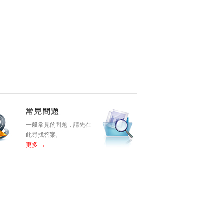
一般常見的問題，請先在
此尋找答案。
更多 →