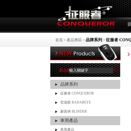
首頁
>
產品專區
>
品牌系列
>
征服者 CONQ
產品搜尋
品牌系列
征服者 CONQUEROR
雷達眼 RADAREYE
蒙面俠 BLINDER
車用產品
車用產品