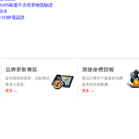
●RoHS歐盟不含危害物質驗證
●防水
ESD靜電認證
提供最新的更新，請點擊此
產品註冊和下載最新地圖
處進入更新。
版本的坐標數據。
更多 →
更多 →