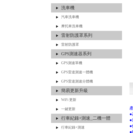
洗車機
汽車洗車機
摩托車洗車機
雷射防護罩系列
雷射防護罩
GPS測速器系列
GPS測速單機
GPS雷達測速一體機
GPS雷達測速分體機
簡易更新升級
WiFi 更新
一鍵更新
行車紀錄+測速_二機一體
行車紀錄+測速