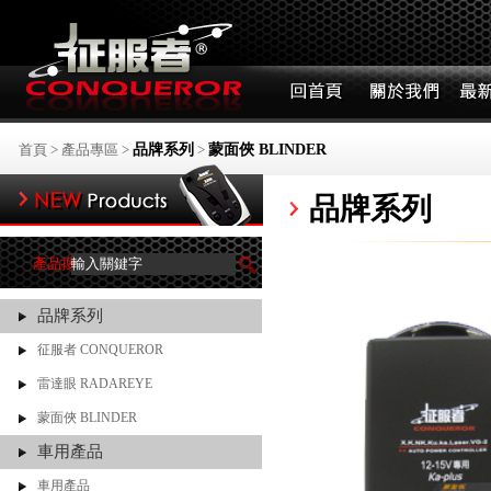
首頁
>
產品專區
>
品牌系列
>
蒙面俠 BLINDER
品牌系列
產品搜尋
品牌系列
征服者 CONQUEROR
雷達眼 RADAREYE
蒙面俠 BLINDER
車用產品
車用產品