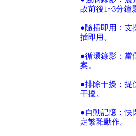
故前後1~3分
●隨插即用：支援
插即用。
●循環錄影：當
案。
●排除干擾：提
干擾。
●自動記憶：快
定繁雜動作。