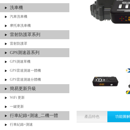
洗車機
汽車洗車機
摩托車洗車機
雷射防護罩系列
雷射防護罩
GPS測速器系列
GPS測速單機
GPS雷達測速一體機
GPS雷達測速分體機
簡易更新升級
WiFi 更新
一鍵更新
行車紀錄+測速_二機一體
產品特色
功能圖
行車紀錄+測速