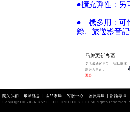
●擴充彈性：另
●一機多用：可
錄、旅遊影音
提供最新的更新，請點擊此
處進入更新。
更多 →
關於我們
|
最新訊息
|
產品專區
|
客服中心
|
會員專區
|
討論專區
Copyright © 2026 RAYEE TECHNOLOGY LTD All rights reserved. 